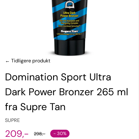
← Tidligere produkt
Domination Sport Ultra
Dark Power Bronzer 265 ml
fra Supre Tan
SUPRE
209,-
- 30%
298,-