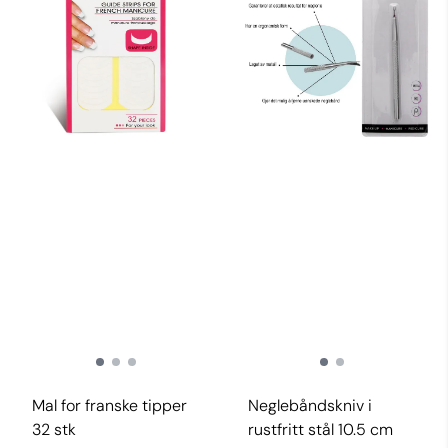
Mal for franske tipper
Neglebåndskniv i
32 stk
rustfritt stål 10.5 cm