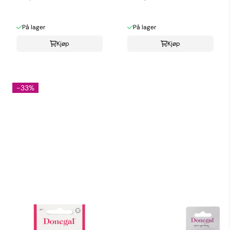
På lager
På lager
Kjøp
Kjøp
-33%