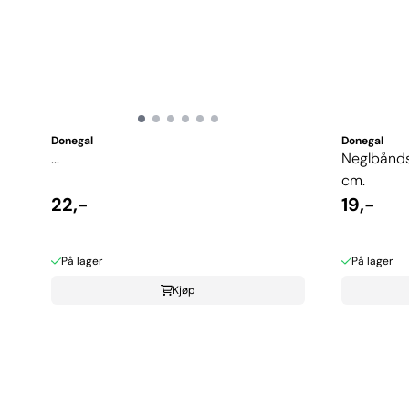
Donegal
Donegal
...
Neglbåndsk
cm.
22,-
19,-
På lager
På lager
Kjøp