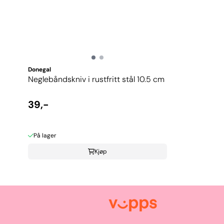
Donegal
Neglebåndskniv i rustfritt stål 10.5 cm
39,-
På lager
Kjøp