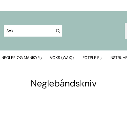
NEGLER OG MANIKYR
VOKS (WAX)
FOTPLEIE
INSTRUM
Neglebåndskniv