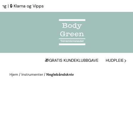
Hopp til innhold
 | 🔒 Klarna og Vipps
🎁GRATIS KUNDEKLUBBGAVE
HUDPLEIE
Hjem
/
Instrumenter
/
Neglebåndskniv