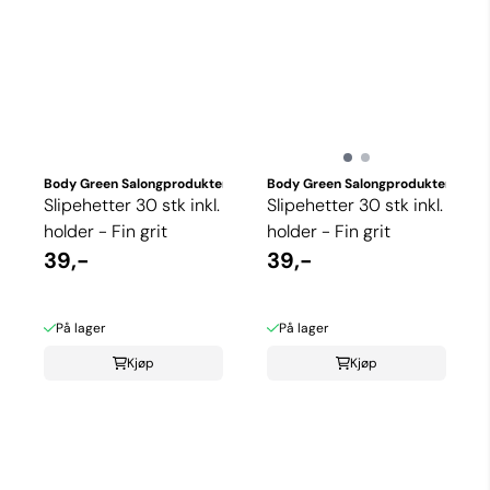
Body Green Salongprodukter
Body Green Salongprodukter
Slipehetter 30 stk inkl.
Slipehetter 30 stk inkl.
holder - Fin grit
holder - Fin grit
39,-
39,-
På lager
På lager
Kjøp
Kjøp