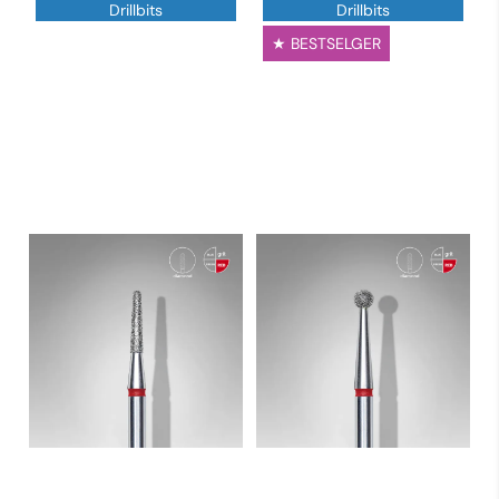
Drillbits
Drillbits
★ BESTSELGER