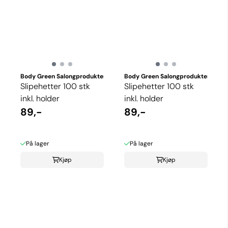
Body Green Salongprodukter
Body Green Salongprodukter
Slipehetter 100 stk
Slipehetter 100 stk
inkl. holder
inkl. holder
89,-
89,-
På lager
På lager
Kjøp
Kjøp