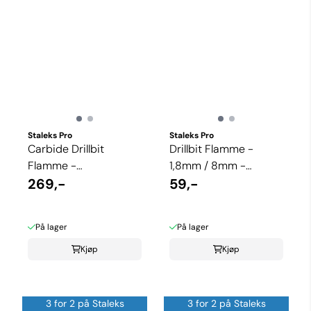
Staleks Pro
Staleks Pro
Carbide Drillbit
Drillbit Flamme -
Flamme -
1,8mm / 8mm -
5mm/13,5mm -
269,-
Medium grit (Spiss
59,-
Medium grit
type)
På lager
På lager
Kjøp
Kjøp
3 for 2 på Staleks
3 for 2 på Staleks