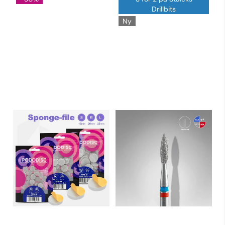
Drillbits
Ny