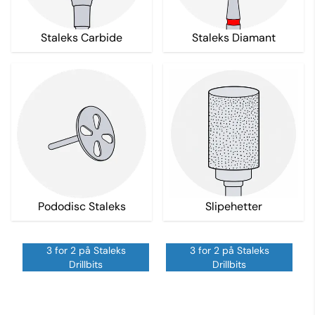
Staleks Diamant
Staleks Carbide
Pododisc Staleks
Slipehetter
3 for 2 på Staleks
3 for 2 på Staleks
Drillbits
Drillbits