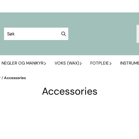
NEGLER OG MANIKYR
VOKS (WAX)
FOTPLEIE
INSTRUM
r
/
Accessories
Accessories