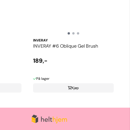
INVERAY
INVERAY #6 Oblique Gel Brush
189,-
På lager
Kjøp