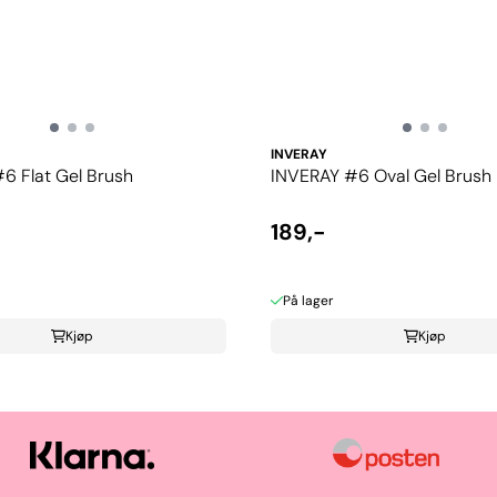
INVERAY
6 Flat Gel Brush
INVERAY #6 Oval Gel Brush
189,-
På lager
Kjøp
Kjøp