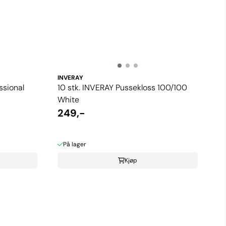
INVERAY
sional
10 stk. INVERAY Pussekloss 100/100
White
249,-
På lager
Kjøp