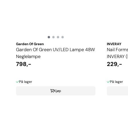
Garden Of Green
INVERAY
Garden Of Green UV/LED Lampe 48W
Nail Forms
Neglelampe
INVERAY (E
798,-
229,-
På lager
På lager
Kjøp