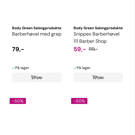
Body Green Salongprodukter
Body Green Salongprodukter
Barberhøvel med grep
Snippex Barberhøvel
111 Barber Shop
79,-
59,-
119,-
På lager
På lager
Kjøp
Kjøp
-50%
-50%