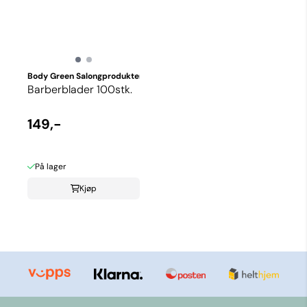
Body Green Salongprodukter
Barberblader 100stk.
149,-
På lager
Kjøp