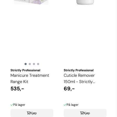
Strictly Professional
Strictly Professional
Manicure Treatment
Cuticle Remover
Range Kit
150ml - Strictly
535,-
Professional
69,-
På lager
På lager
Kjøp
Kjøp