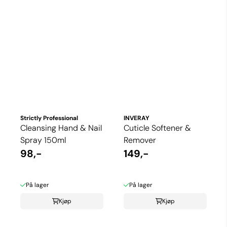
Strictly Professional
INVERAY
Cleansing Hand & Nail
Cuticle Softener &
Spray 150ml
Remover
98,-
149,-
På lager
På lager
Kjøp
Kjøp