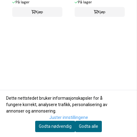
På lager
På lager
Kjøp
Kjøp
Dette nettstedet bruker informasjonskapsler for å
fungere korrekt, analysere trafikk, personalisering av
annonser og annonsering.
Juster innstillingene
Godta nødvendig
Godta alle