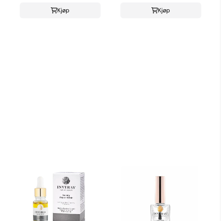
Kjøp
Kjøp