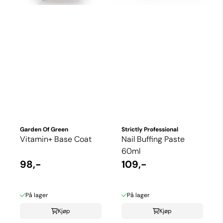
Garden Of Green
Strictly Professional
Vitamin+ Base Coat
Nail Buffing Paste
60ml
98,-
109,-
På lager
På lager
Kjøp
Kjøp