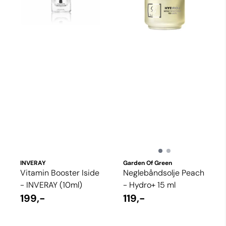
INVERAY
Garden Of Green
Vitamin Booster Iside
Neglebåndsolje Peach
- INVERAY (10ml)
- Hydro+ 15 ml
199,-
119,-