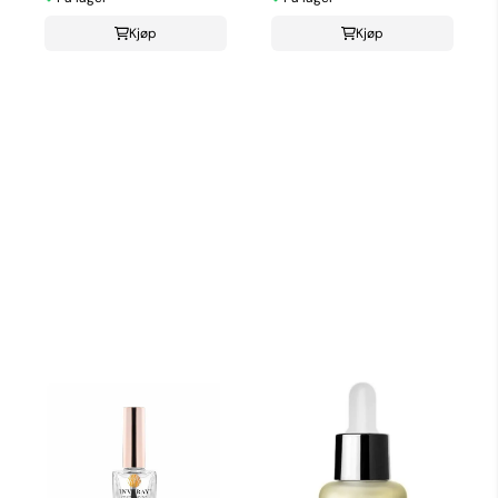
Kjøp
Kjøp