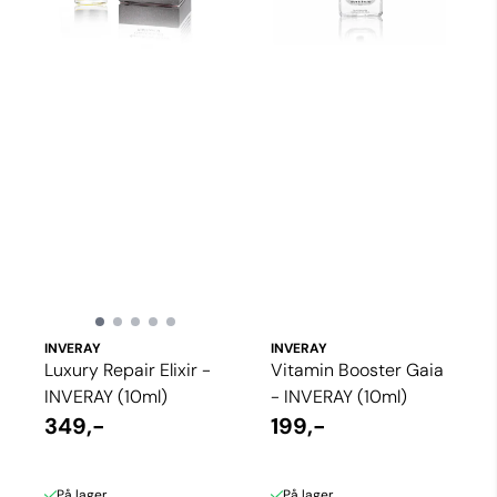
INVERAY
INVERAY
Luxury Repair Elixir -
Vitamin Booster Gaia
INVERAY (10ml)
- INVERAY (10ml)
349,-
199,-
På lager
På lager