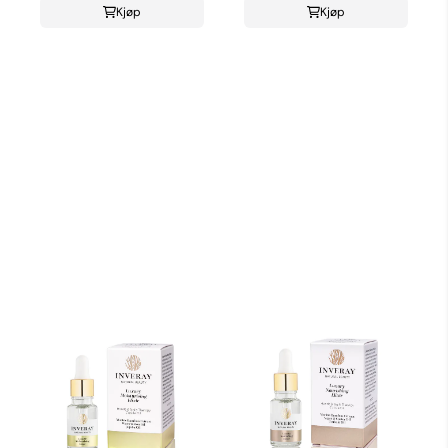
Kjøp
Kjøp