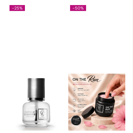
-25%
-50%