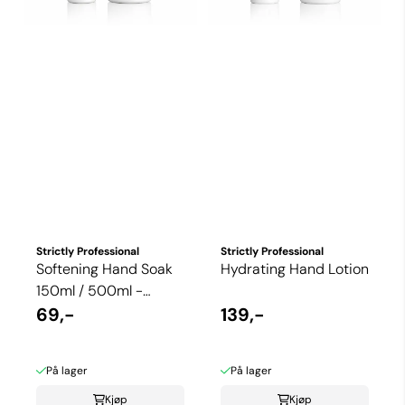
Strictly Professional
Strictly Professional
Softening Hand Soak
Hydrating Hand Lotion
150ml / 500ml -
Strictly Professional
69,-
139,-
På lager
På lager
Kjøp
Kjøp