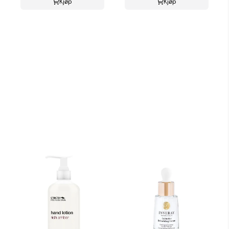
Kjøp
Kjøp